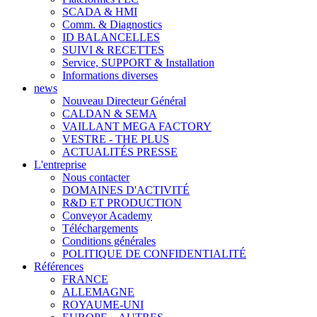
SCADA & HMI
Comm. & Diagnostics
ID BALANCELLES
SUIVI & RECETTES
Service, SUPPORT & Installation
Informations diverses
news
Nouveau Directeur Général
CALDAN & SEMA
VAILLANT MEGA FACTORY
VESTRE - THE PLUS
ACTUALITÉS PRESSE
L'entreprise
Nous contacter
DOMAINES D'ACTIVITÉ
R&D ET PRODUCTION
Conveyor Academy
Téléchargements
Conditions générales
POLITIQUE DE CONFIDENTIALITÉ
Références
FRANCE
ALLEMAGNE
ROYAUME-UNI