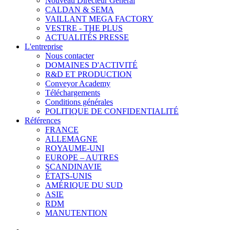
Nouveau Directeur Général
CALDAN & SEMA
VAILLANT MEGA FACTORY
VESTRE - THE PLUS
ACTUALITÉS PRESSE
L'entreprise
Nous contacter
DOMAINES D'ACTIVITÉ
R&D ET PRODUCTION
Conveyor Academy
Téléchargements
Conditions générales
POLITIQUE DE CONFIDENTIALITÉ
Références
FRANCE
ALLEMAGNE
ROYAUME-UNI
EUROPE – AUTRES
SCANDINAVIE
ÉTATS-UNIS
AMÉRIQUE DU SUD
ASIE
RDM
MANUTENTION