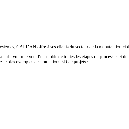
e systèmes, CALDAN offre à ses clients du secteur de la manutention et 
nt d’avoir une vue d’ensemble de toutes les étapes du processus et de l’é
ez ici des exemples de simulations 3D de projets :