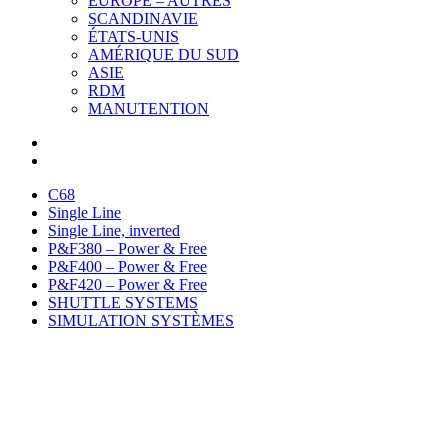
EUROPE – AUTRES
SCANDINAVIE
ÉTATS-UNIS
AMÉRIQUE DU SUD
ASIE
RDM
MANUTENTION
C68
Single Line
Single Line, inverted
P&F380 – Power & Free
P&F400 – Power & Free
P&F420 – Power & Free
SHUTTLE SYSTEMS
SIMULATION SYSTÈMES