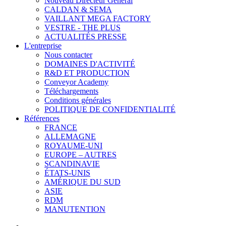
Nouveau Directeur Général
CALDAN & SEMA
VAILLANT MEGA FACTORY
VESTRE - THE PLUS
ACTUALITÉS PRESSE
L'entreprise
Nous contacter
DOMAINES D'ACTIVITÉ
R&D ET PRODUCTION
Conveyor Academy
Téléchargements
Conditions générales
POLITIQUE DE CONFIDENTIALITÉ
Références
FRANCE
ALLEMAGNE
ROYAUME-UNI
EUROPE – AUTRES
SCANDINAVIE
ÉTATS-UNIS
AMÉRIQUE DU SUD
ASIE
RDM
MANUTENTION