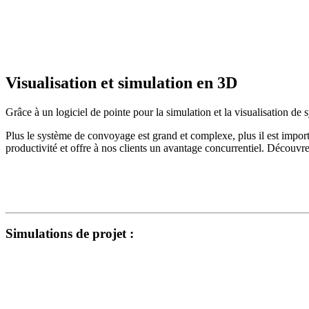
Visualisation et simulation en 3D
Grâce à un logiciel de pointe pour la simulation et la visualisation d
Plus le système de convoyage est grand et complexe, plus il est importa
productivité et offre à nos clients un avantage concurrentiel. Découvr
Simulations de projet :