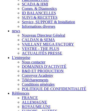
SCADA & HMI
Comm. & Diagnostics
ID BALANCELLES
SUIVI & RECETTES
Service, SUPPORT & Installation
Informations diverses
news
Nouveau Directeur Général
CALDAN & SEMA
VAILLANT MEGA FACTORY
VESTRE - THE PLUS
ACTUALITÉS PRESSE
L'entreprise
Nous contacter
DOMAINES D'ACTIVITÉ
R&D ET PRODUCTION
Conveyor Academy
Téléchargements
Conditions générales
POLITIQUE DE CONFIDENTIALITÉ
Références
FRANCE
ALLEMAGNE
ROYAUME-UNI