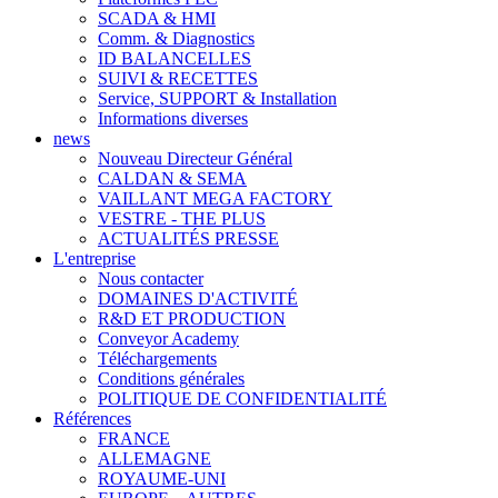
SCADA & HMI
Comm. & Diagnostics
ID BALANCELLES
SUIVI & RECETTES
Service, SUPPORT & Installation
Informations diverses
news
Nouveau Directeur Général
CALDAN & SEMA
VAILLANT MEGA FACTORY
VESTRE - THE PLUS
ACTUALITÉS PRESSE
L'entreprise
Nous contacter
DOMAINES D'ACTIVITÉ
R&D ET PRODUCTION
Conveyor Academy
Téléchargements
Conditions générales
POLITIQUE DE CONFIDENTIALITÉ
Références
FRANCE
ALLEMAGNE
ROYAUME-UNI