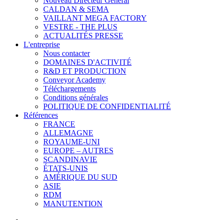
Nouveau Directeur Général
CALDAN & SEMA
VAILLANT MEGA FACTORY
VESTRE - THE PLUS
ACTUALITÉS PRESSE
L'entreprise
Nous contacter
DOMAINES D'ACTIVITÉ
R&D ET PRODUCTION
Conveyor Academy
Téléchargements
Conditions générales
POLITIQUE DE CONFIDENTIALITÉ
Références
FRANCE
ALLEMAGNE
ROYAUME-UNI
EUROPE – AUTRES
SCANDINAVIE
ÉTATS-UNIS
AMÉRIQUE DU SUD
ASIE
RDM
MANUTENTION