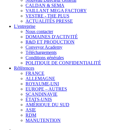
Nouveau Directeur Général
CALDAN & SEMA
VAILLANT MEGA FACTORY
VESTRE - THE PLUS
ACTUALITÉS PRESSE
L'entreprise
Nous contacter
DOMAINES D'ACTIVITÉ
R&D ET PRODUCTION
Conveyor Academy
Téléchargements
Conditions générales
POLITIQUE DE CONFIDENTIALITÉ
Références
FRANCE
ALLEMAGNE
ROYAUME-UNI
EUROPE – AUTRES
SCANDINAVIE
ÉTATS-UNIS
AMÉRIQUE DU SUD
ASIE
RDM
MANUTENTION