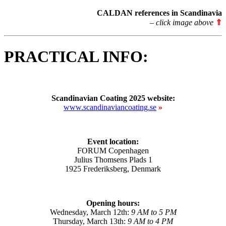
CALDAN references in Scandinavia
– click image above
⇑
PRACTICAL INFO:
Scandinavian Coating 2025 website:
www.scandinaviancoating.se
»
Event location:
FORUM Copenhagen
Julius Thomsens Plads 1
1925 Frederiksberg, Denmark
Opening hours:
Wednesday, March 12th:
9 AM to 5 PM
Thursday, March 13th:
9 AM to 4 PM