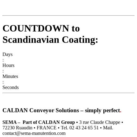
COUNTDOWN to
Scandinavian Coating:
Days
:
Hours
:
Minutes
:
Seconds
CALDAN Conveyor Solutions
– simply perfect
.
SEMA – Part of CALDAN Group •
3 rue Claude Chappe •
72230 Ruaudin • FRANCE • Tel. 02 43 24 65 51 • Mail.
contact@sema-manutention.com