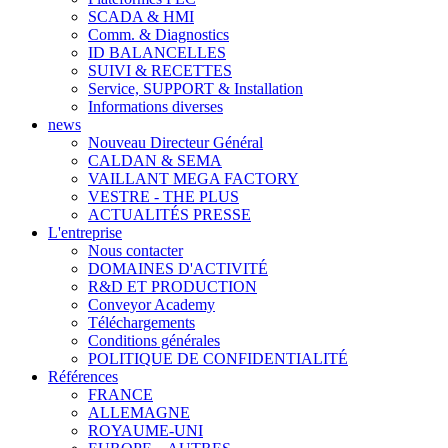
SCADA & HMI
Comm. & Diagnostics
ID BALANCELLES
SUIVI & RECETTES
Service, SUPPORT & Installation
Informations diverses
news
Nouveau Directeur Général
CALDAN & SEMA
VAILLANT MEGA FACTORY
VESTRE - THE PLUS
ACTUALITÉS PRESSE
L'entreprise
Nous contacter
DOMAINES D'ACTIVITÉ
R&D ET PRODUCTION
Conveyor Academy
Téléchargements
Conditions générales
POLITIQUE DE CONFIDENTIALITÉ
Références
FRANCE
ALLEMAGNE
ROYAUME-UNI