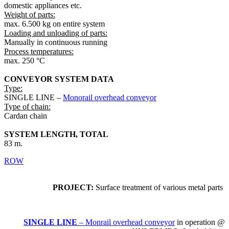
domestic appliances etc.
Weight of parts:
max. 6.500 kg on entire system
Loading and unloading of parts:
Manually in continuous running
Process temperatures:
max. 250 °C
CONVEYOR SYSTEM DATA
Type:
SINGLE LINE –
Monorail overhead conveyor
Type of chain:
Cardan chain
SYSTEM LENGTH, TOTAL
83 m.
ROW
PROJECT:
Surface treatment of various metal parts
SINGLE LINE
– Monrail overhead conveyor
in operation @