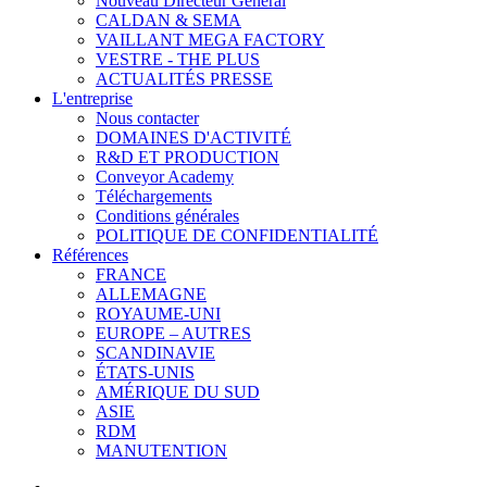
Nouveau Directeur Général
CALDAN & SEMA
VAILLANT MEGA FACTORY
VESTRE - THE PLUS
ACTUALITÉS PRESSE
L'entreprise
Nous contacter
DOMAINES D'ACTIVITÉ
R&D ET PRODUCTION
Conveyor Academy
Téléchargements
Conditions générales
POLITIQUE DE CONFIDENTIALITÉ
Références
FRANCE
ALLEMAGNE
ROYAUME-UNI
EUROPE – AUTRES
SCANDINAVIE
ÉTATS-UNIS
AMÉRIQUE DU SUD
ASIE
RDM
MANUTENTION