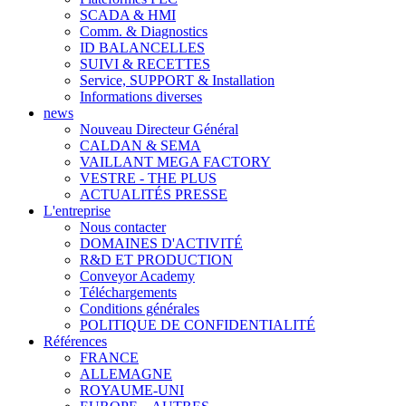
SCADA & HMI
Comm. & Diagnostics
ID BALANCELLES
SUIVI & RECETTES
Service, SUPPORT & Installation
Informations diverses
news
Nouveau Directeur Général
CALDAN & SEMA
VAILLANT MEGA FACTORY
VESTRE - THE PLUS
ACTUALITÉS PRESSE
L'entreprise
Nous contacter
DOMAINES D'ACTIVITÉ
R&D ET PRODUCTION
Conveyor Academy
Téléchargements
Conditions générales
POLITIQUE DE CONFIDENTIALITÉ
Références
FRANCE
ALLEMAGNE
ROYAUME-UNI