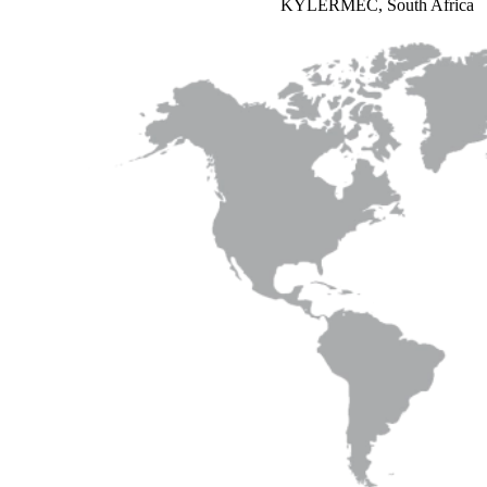
KYLERMEC, South Africa