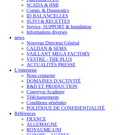
SCADA & HMI
Comm. & Diagnostics
ID BALANCELLES
SUIVI & RECETTES
Service, SUPPORT & Installation
Informations diverses
news
Nouveau Directeur Général
CALDAN & SEMA
VAILLANT MEGA FACTORY
VESTRE - THE PLUS
ACTUALITÉS PRESSE
L'entreprise
Nous contacter
DOMAINES D'ACTIVITÉ
R&D ET PRODUCTION
Conveyor Academy
Téléchargements
Conditions générales
POLITIQUE DE CONFIDENTIALITÉ
Références
FRANCE
ALLEMAGNE
ROYAUME-UNI