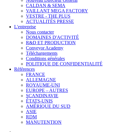
Nouveau Directeur Général
CALDAN & SEMA
VAILLANT MEGA FACTORY
VESTRE - THE PLUS
ACTUALITÉS PRESSE
L'entreprise
Nous contacter
DOMAINES D'ACTIVITÉ
R&D ET PRODUCTION
Conveyor Academy
Téléchargements
Conditions générales
POLITIQUE DE CONFIDENTIALITÉ
Références
FRANCE
ALLEMAGNE
ROYAUME-UNI
EUROPE – AUTRES
SCANDINAVIE
ÉTATS-UNIS
AMÉRIQUE DU SUD
ASIE
RDM
MANUTENTION