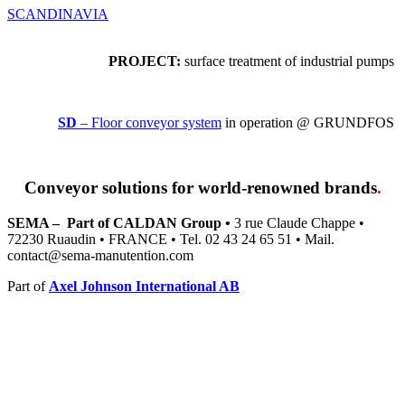
SCANDINAVIA
PROJECT:
surface treatment of industrial pumps
SD
– Floor conveyor system
in operation @ GRUNDFOS
Conveyor solutions
for world-renowned brands
.
SEMA – Part of CALDAN Group •
3 rue Claude Chappe •
72230 Ruaudin • FRANCE • Tel. 02 43 24 65 51 • Mail.
contact@sema-manutention.com
Part of
Axel Johnson International AB