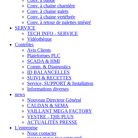
Conv. à bande
Conv. à chaine charnière
Conv. à chaine galets
Conv. à chaine vertébrée
Conv. à retour de palettes intégré
SERVICE
TECH INFO - SERVICE
Vidéothèque
Contrôles
Avis Clients
Plateformes PLC
SCADA & HMI
Comm. & Diagnostics
ID BALANCELLES
SUIVI & RECETTES
Service, SUPPORT & Installation
Informations diverses
news
Nouveau Directeur Général
CALDAN & SEMA
VAILLANT MEGA FACTORY
VESTRE - THE PLUS
ACTUALITÉS PRESSE
L'entreprise
Nous contacter