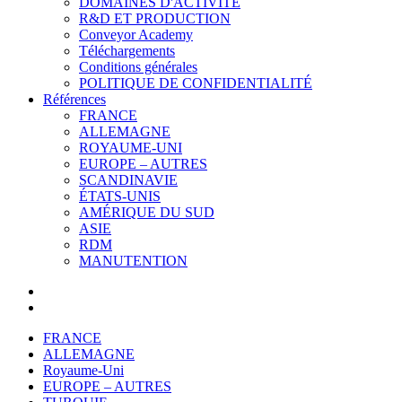
DOMAINES D'ACTIVITÉ
R&D ET PRODUCTION
Conveyor Academy
Téléchargements
Conditions générales
POLITIQUE DE CONFIDENTIALITÉ
Références
FRANCE
ALLEMAGNE
ROYAUME-UNI
EUROPE – AUTRES
SCANDINAVIE
ÉTATS-UNIS
AMÉRIQUE DU SUD
ASIE
RDM
MANUTENTION
FRANCE
ALLEMAGNE
Royaume-Uni
EUROPE – AUTRES