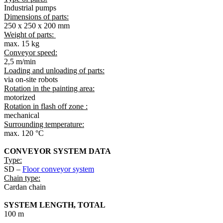
Industrial pumps
Dimensions of parts:
250 x 250 x 200 mm
Weight of parts:
max. 15 kg
Conveyor speed:
2,5 m/min
Loading and unloading of parts:
via on-site robots
Rotation in the painting area:
motorized
Rotation in flash off zone :
mechanical
Surrounding temperature:
max. 120 °C
CONVEYOR SYSTEM DATA
Type:
SD –
Floor conveyor system
Chain type:
Cardan chain
SYSTEM LENGTH, TOTAL
100 m