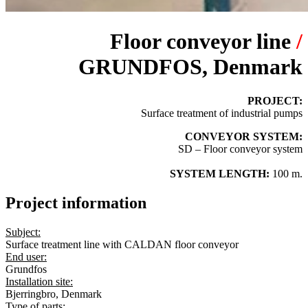
Floor conveyor line
/
GRUNDFOS, Denmark
PROJECT:
Surface treatment of industrial pumps
CONVEYOR SYSTEM:
SD – Floor conveyor system
SYSTEM LENGTH:
100 m.
Project information
Subject:
Surface treatment line with CALDAN floor conveyor
End user:
Grundfos
Installation site:
Bjerringbro, Denmark
Type of parts: