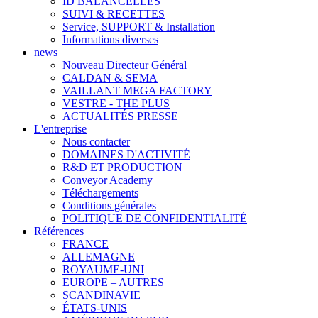
ID BALANCELLES
SUIVI & RECETTES
Service, SUPPORT & Installation
Informations diverses
news
Nouveau Directeur Général
CALDAN & SEMA
VAILLANT MEGA FACTORY
VESTRE - THE PLUS
ACTUALITÉS PRESSE
L'entreprise
Nous contacter
DOMAINES D'ACTIVITÉ
R&D ET PRODUCTION
Conveyor Academy
Téléchargements
Conditions générales
POLITIQUE DE CONFIDENTIALITÉ
Références
FRANCE
ALLEMAGNE
ROYAUME-UNI
EUROPE – AUTRES
SCANDINAVIE
ÉTATS-UNIS