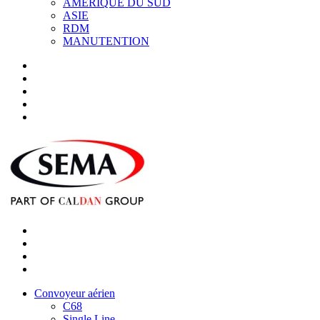
AMÉRIQUE DU SUD
ASIE
RDM
MANUTENTION
Convoyeur aérien
C68
Single Line