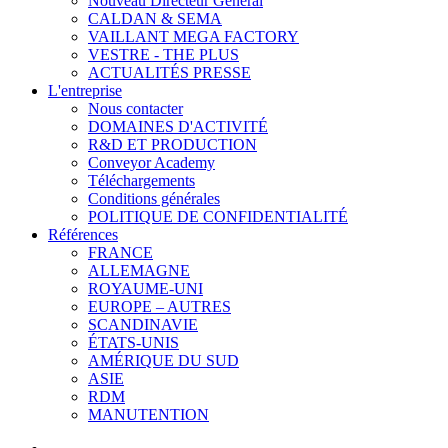
Nouveau Directeur Général
CALDAN & SEMA
VAILLANT MEGA FACTORY
VESTRE - THE PLUS
ACTUALITÉS PRESSE
L'entreprise
Nous contacter
DOMAINES D'ACTIVITÉ
R&D ET PRODUCTION
Conveyor Academy
Téléchargements
Conditions générales
POLITIQUE DE CONFIDENTIALITÉ
Références
FRANCE
ALLEMAGNE
ROYAUME-UNI
EUROPE – AUTRES
SCANDINAVIE
ÉTATS-UNIS
AMÉRIQUE DU SUD
ASIE
RDM
MANUTENTION