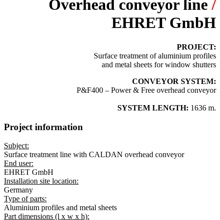
Overhead conveyor line
/
EHRET GmbH
PROJECT:
Surface treatment of aluminium profiles
and metal sheets for window shutters
CONVEYOR SYSTEM:
P&F400 – Power & Free overhead conveyor
SYSTEM LENGTH:
1636 m.
Project information
Subject:
Surface treatment line with CALDAN overhead conveyor
End user:
EHRET GmbH
Installation site location:
Germany
Type of parts:
Aluminium profiles and metal sheets
Part dimensions (l x w x h):