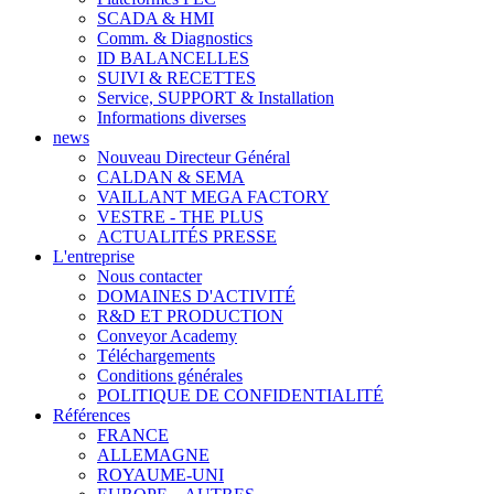
SCADA & HMI
Comm. & Diagnostics
ID BALANCELLES
SUIVI & RECETTES
Service, SUPPORT & Installation
Informations diverses
news
Nouveau Directeur Général
CALDAN & SEMA
VAILLANT MEGA FACTORY
VESTRE - THE PLUS
ACTUALITÉS PRESSE
L'entreprise
Nous contacter
DOMAINES D'ACTIVITÉ
R&D ET PRODUCTION
Conveyor Academy
Téléchargements
Conditions générales
POLITIQUE DE CONFIDENTIALITÉ
Références
FRANCE
ALLEMAGNE
ROYAUME-UNI