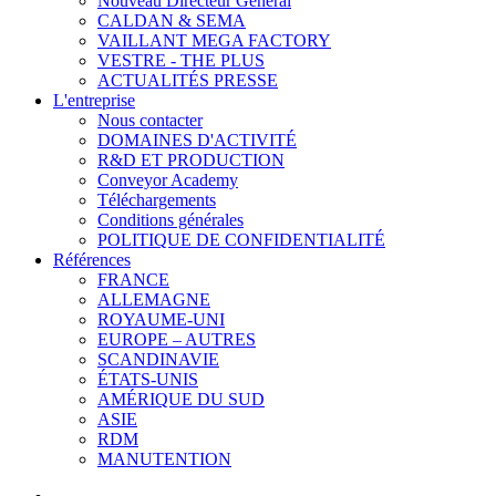
Nouveau Directeur Général
CALDAN & SEMA
VAILLANT MEGA FACTORY
VESTRE - THE PLUS
ACTUALITÉS PRESSE
L'entreprise
Nous contacter
DOMAINES D'ACTIVITÉ
R&D ET PRODUCTION
Conveyor Academy
Téléchargements
Conditions générales
POLITIQUE DE CONFIDENTIALITÉ
Références
FRANCE
ALLEMAGNE
ROYAUME-UNI
EUROPE – AUTRES
SCANDINAVIE
ÉTATS-UNIS
AMÉRIQUE DU SUD
ASIE
RDM
MANUTENTION