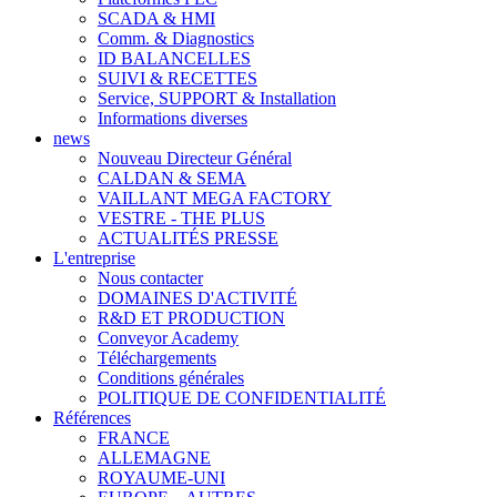
SCADA & HMI
Comm. & Diagnostics
ID BALANCELLES
SUIVI & RECETTES
Service, SUPPORT & Installation
Informations diverses
news
Nouveau Directeur Général
CALDAN & SEMA
VAILLANT MEGA FACTORY
VESTRE - THE PLUS
ACTUALITÉS PRESSE
L'entreprise
Nous contacter
DOMAINES D'ACTIVITÉ
R&D ET PRODUCTION
Conveyor Academy
Téléchargements
Conditions générales
POLITIQUE DE CONFIDENTIALITÉ
Références
FRANCE
ALLEMAGNE
ROYAUME-UNI