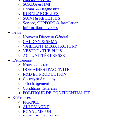
SCADA & HMI
Comm. & Diagnostics
ID BALANCELLES
SUIVI & RECETTES
Service, SUPPORT & Installation
Informations diverses
news
Nouveau Directeur Général
CALDAN & SEMA
VAILLANT MEGA FACTORY
VESTRE - THE PLUS
ACTUALITÉS PRESSE
L'entreprise
Nous contacter
DOMAINES D'ACTIVITÉ
R&D ET PRODUCTION
Conveyor Academy
Téléchargements
Conditions générales
POLITIQUE DE CONFIDENTIALITÉ
Références
FRANCE
ALLEMAGNE
ROYAUME-UNI