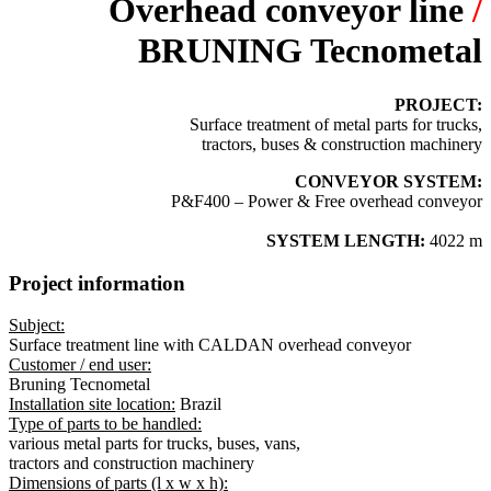
Overhead conveyor line
/
BRUNING Tecnometal
PROJECT:
Surface treatment of
metal parts for trucks,
tractors, buses & construction machinery
CONVEYOR SYSTEM:
P&F400 – Power & Free overhead conveyor
SYSTEM LENGTH:
4022 m
Project information
Subject:
Surface treatment line with CALDAN overhead conveyor
Customer / end user:
Bruning Tecnometal
Installation site location:
Brazil
Type of parts to be handled:
various metal parts for trucks, buses, vans,
tractors and construction machinery
Dimensions of parts (l x w x h):