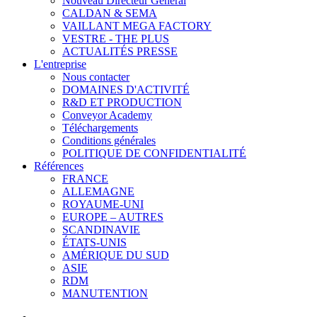
Nouveau Directeur Général
CALDAN & SEMA
VAILLANT MEGA FACTORY
VESTRE - THE PLUS
ACTUALITÉS PRESSE
L'entreprise
Nous contacter
DOMAINES D'ACTIVITÉ
R&D ET PRODUCTION
Conveyor Academy
Téléchargements
Conditions générales
POLITIQUE DE CONFIDENTIALITÉ
Références
FRANCE
ALLEMAGNE
ROYAUME-UNI
EUROPE – AUTRES
SCANDINAVIE
ÉTATS-UNIS
AMÉRIQUE DU SUD
ASIE
RDM
MANUTENTION